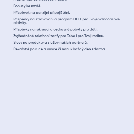
Bonusy ke mzdě.
Příspěvek na penzijní připojištění.
Příspěvky na stravování a program DEL+ pro Tvoje volnočasové
aktivity.
Příspěvky na rekreaci a ozdravné pobyty pro děti.
Zvýhodněné telefonní tarify pro Tebe i pro Tvoji rodinu.
Slevy na produkty a služby našich partnerů.
Pekařství po ruce a ovoce či nanuk každý den zdarma.
Máš technické vzdělání a orientuješ se v SW CATIA
nebo INVENTOR.
Máš týmového ducha, ale dokážeš se rozhodovat a
pracovat samostatně.
Dotahuješ věci do konce. To neříkáme jen tak, tady to
bude opravdu potřeba.
Máš prostorovou představivost a orientuješ se ve
strojních výkresech.