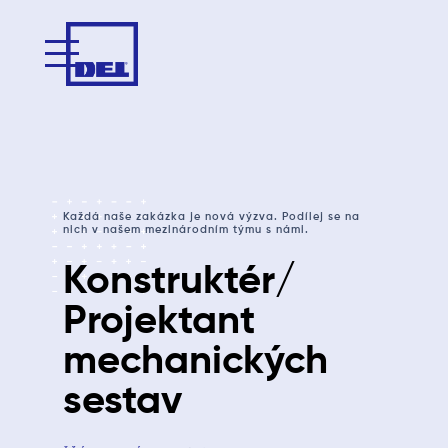
Každá naše zakázka je nová výzva. Podílej se na
nich v našem mezinárodním týmu s námi.
Konstruktér/
Projektant
mechanických
sestav