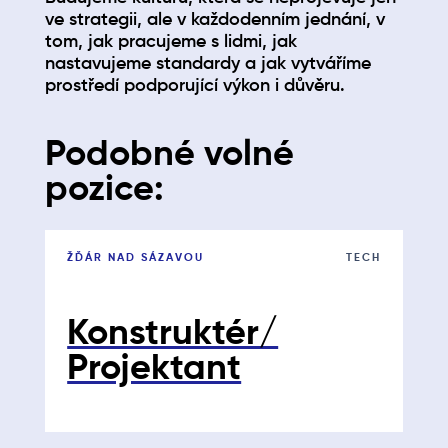
ve strategii, ale v každodenním jednání, v
tom, jak pracujeme s lidmi, jak
nastavujeme standardy a jak vytváříme
prostředí podporující výkon i důvěru.
Podobné volné
pozice:
ŽĎÁR NAD SÁZAVOU
TECH
Konstruktér/
Projektant