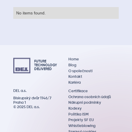
No items found.
Home
FUTURE
Blog
TECHNOLOGY
DEL
IVERED
O společnosti
Kontakt
Kariéra
DEL a.s.
Certifikace
Ochrana osobních údajů
Biskupský dvůr 1146/7
Praha 1
Nákupní podmínky
© 2025 DEL a.s.
Kodexy
Politika ISM
Projekty SF EU
Whistleblowing
Spravuj cookies