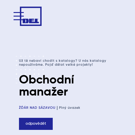
Už tě nebaví chodit s katalogy? U nás katalogy
nepoužíváme. Pojď dělat velké projekty!
Obchodní
manažer
|
ŽĎÁR NAD SÁZAVOU
Plný úvazek
odpovědět