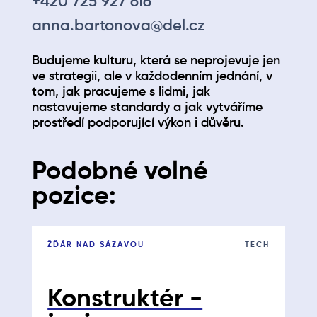
+420 725 927 616
anna.bartonova@del.cz
Budujeme kulturu, která se neprojevuje jen
ve strategii, ale v každodenním jednání, v
tom, jak pracujeme s lidmi, jak
nastavujeme standardy a jak vytváříme
prostředí podporující výkon i důvěru.
Podobné volné
pozice:
ŽĎÁR NAD SÁZAVOU
TECH
Konstruktér -