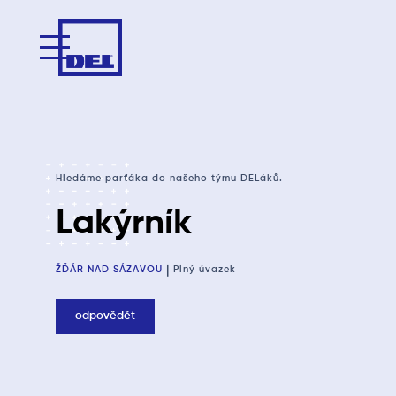
Hledáme parťáka do našeho týmu DELáků.
Lakýrník
|
ŽĎÁR NAD SÁZAVOU
Plný úvazek
odpovědět